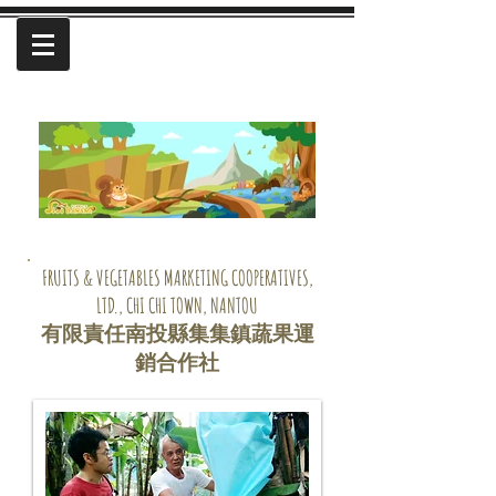
FRUITS & VEGETABLES MARKETING COOPERATIVES,
LTD., CHI CHI TOWN, NANTOU
​有限責任南投縣集集鎮蔬果運
銷合作社