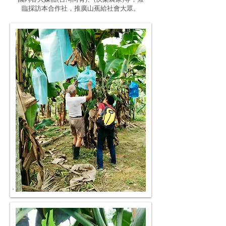
臨採訪本合作社，推廣山蕉給社會大眾。