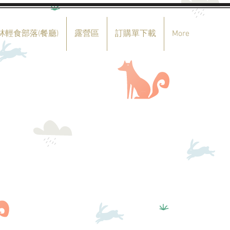
林輕食部落(餐廳)
露營區
訂購單下載
More