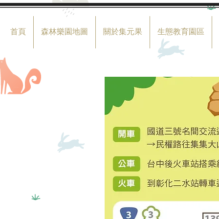
首頁
森林樂園地圖
關於集元果
生態教育園區